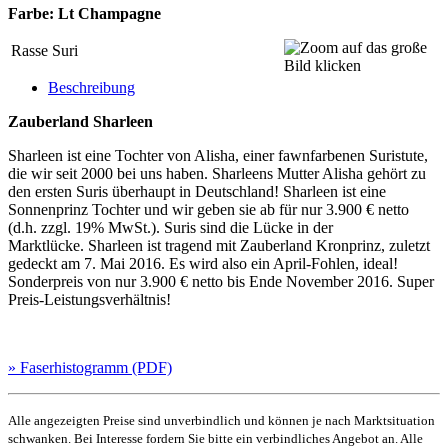
Farbe: Lt Champagne
Rasse
Suri
Beschreibung
Zauberland Sharleen
Sharleen ist eine Tochter von Alisha, einer fawnfarbenen Suristute,
die wir seit 2000 bei uns haben. Sharleens Mutter Alisha gehört zu
den ersten Suris überhaupt in Deutschland! Sharleen ist eine
Sonnenprinz Tochter und wir geben sie ab für nur 3.900 € netto
(d.h. zzgl. 19% MwSt.). Suris sind die Lücke in der
Marktlücke. Sharleen ist tragend mit Zauberland Kronprinz, zuletzt
gedeckt am 7. Mai 2016. Es wird also ein April-Fohlen, ideal!
Sonderpreis von nur 3.900 € netto bis Ende November 2016. Super
Preis-Leistungsverhältnis!
» Faserhistogramm (PDF)
Alle angezeigten Preise sind unverbindlich und können je nach Marktsituation
schwanken. Bei Interesse fordern Sie bitte ein verbindliches Angebot an. Alle