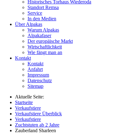
Historisches Torhaus Wiederoda
Standort Remsa
Service
In den Medien
Über Alpakas
Warum Alpakas
Alpakafaser
Der europäische Markt
Wirtschaftlichkeit
Wie fängt man an
Kontakt
Kontakt
Anfahrt
Impressum
Datenschutz
Sitemap
Aktuelle Seite:
Startseite
Verkaufstiere
Verkaufstiere Überblick
Verkaufstiere
Zuchtstuten ab 2 Jahre
Zauberland Sharleen