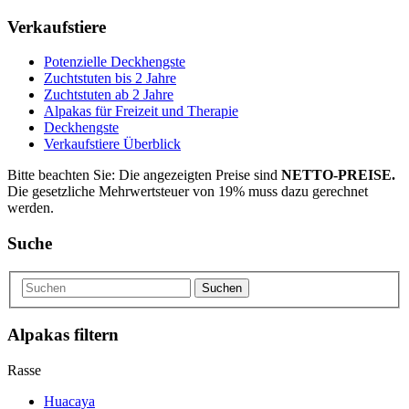
Verkaufstiere
Po­ten­zi­elle Deckhengste
Zuchtstuten bis 2 Jahre
Zuchtstuten ab 2 Jahre
Alpakas für Freizeit und Therapie
Deckhengste
Verkaufstiere Überblick
Bitte beachten Sie: Die angezeigten Preise sind
NETTO-PREISE.
Die gesetzliche Mehrwertsteuer von 19% muss dazu gerechnet
werden.
Suche
Suchen
Alpakas filtern
Rasse
Huacaya