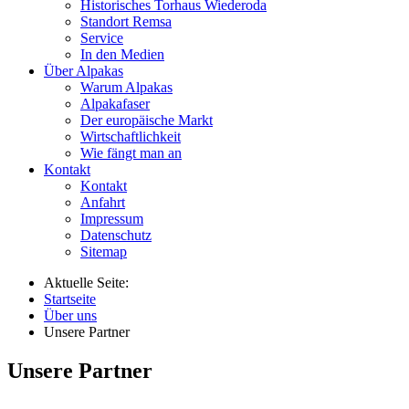
Historisches Torhaus Wiederoda
Standort Remsa
Service
In den Medien
Über Alpakas
Warum Alpakas
Alpakafaser
Der europäische Markt
Wirtschaftlichkeit
Wie fängt man an
Kontakt
Kontakt
Anfahrt
Impressum
Datenschutz
Sitemap
Aktuelle Seite:
Startseite
Über uns
Unsere Partner
Unsere Partner