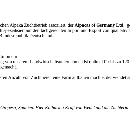
chen Alpaka Zuchtbetrieb assoziiert, der
Alpacas of Germany Ltd.
, g
h spezialisiert auf den fachgerechten Import und Export von qualitativ
e Bundesrepublik Deutschland.
n Gummern
 von unserem Landwirtschaftsunternehmen ist optimal für bis zu 120 
 gemacht.
eren Anzahl von Zuchttieren eine Farm aufbauen möchte, der wendet sich
 Oropesa, Spanien. Hier Katharina Kraft von Wedel und die Züchteri