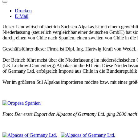
Drucken
E-Mail
Unser Landwirtschaftsbetrieb Sachsen Alpakas ist mit einem gewerbli
Niederlassung (steuerlich vergleichbar einer deutschen GmbH) hat sic
durch, einen von Chile nach Spanien, einen zweiten von Chile in di
Geschäftsführer dieser Firma ist Dipl. Ing. Hartwig Kraft von Wedel.
Der Betrieb führt meist über die Niederlassung im niedersächsische
(LK Lüchow-Dannenberg) Alpakas in die EU ein. Diese Niederlassung
of Germany Ltd. erfolgreich Importe aus Chile in die Bundesrepublik
Wer im größeren Stil Alpakas importieren möchte bzw. mit einer größ
Foto: Der erste Export der Alpacas of Germany Ltd. ging 2006 nach