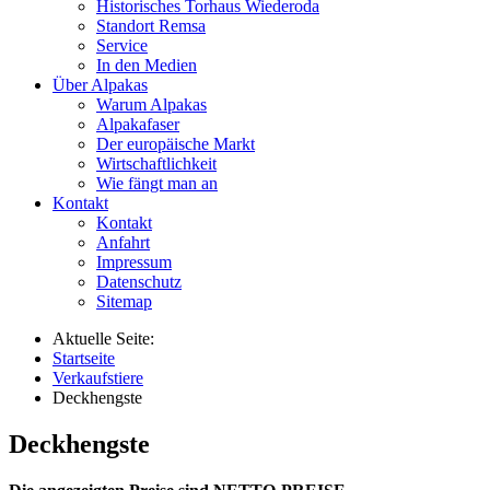
Historisches Torhaus Wiederoda
Standort Remsa
Service
In den Medien
Über Alpakas
Warum Alpakas
Alpakafaser
Der europäische Markt
Wirtschaftlichkeit
Wie fängt man an
Kontakt
Kontakt
Anfahrt
Impressum
Datenschutz
Sitemap
Aktuelle Seite:
Startseite
Verkaufstiere
Deckhengste
Deckhengste