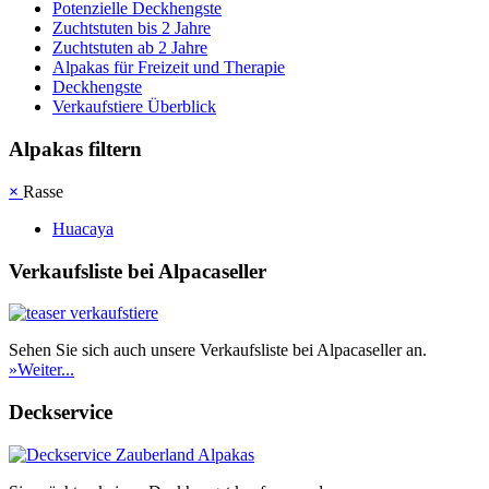
Po­ten­zi­elle Deckhengste
Zuchtstuten bis 2 Jahre
Zuchtstuten ab 2 Jahre
Alpakas für Freizeit und Therapie
Deckhengste
Verkaufstiere Überblick
Alpakas filtern
×
Rasse
Huacaya
Verkaufsliste bei Alpacaseller
Sehen Sie sich auch unsere Verkaufsliste bei Alpacaseller an.
»Weiter...
Deckservice