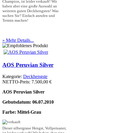
Champion, ist leider verkauft! Wir
haben aber eine große Auswahl an
weiteren guten Deckhengsten! Was
suchen Sie? Einfach anrufen und
Termin machen!
» Mehr Details...
AOS Peruvian Silver
Kategorie:
Deckhengste
NETTO-Preis:
7.500,00 €
AOS Peruvian Silver
Gebutsdatum: 06.07.2010
Farbe: Mittel-Grau
Dieser silbergraue Hengst, Vollperuaner,
ist leider verkauft! Wir haben aber eine