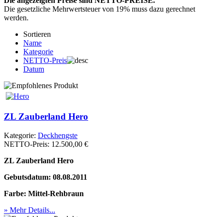
Die angezeigten Preise sind NETTO-PREISE.
Die gesetzliche Mehrwertsteuer von 19% muss dazu gerechnet
werden.
Sortieren
Name
Kategorie
NETTO-Preis
Datum
ZL Zauberland Hero
Kategorie:
Deckhengste
NETTO-Preis:
12.500,00 €
ZL Zauberland Hero
Gebutsdatum: 08.08.2011
Farbe: Mittel-Rehbraun
» Mehr Details...