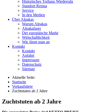
Historisches Torhaus Wiederoda
Standort Remsa
Service
In den Medien
Über Alpakas
Warum Alpakas
Alpakafaser
Der europäische Markt
Wirtschaftlichkeit
Wie fängt man an
Kontakt
Kontakt
Anfahrt
Impressum
Datenschutz
Sitemap
Aktuelle Seite:
Startseite
Verkaufstiere
Zuchtstuten ab 2 Jahre
Zuchtstuten ab 2 Jahre