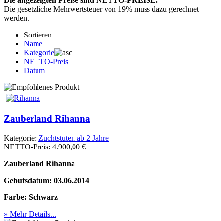
Die angezeigten Preise sind NETTO-PREISE.
Die gesetzliche Mehrwertsteuer von 19% muss dazu gerechnet
werden.
Sortieren
Name
Kategorie
NETTO-Preis
Datum
Zauberland Rihanna
Kategorie:
Zuchtstuten ab 2 Jahre
NETTO-Preis:
4.900,00 €
Zauberland Rihanna
Gebutsdatum: 03.06.2014
Farbe: Schwarz
» Mehr Details...