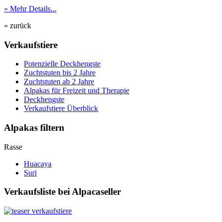
» Mehr Details...
« zurück
Verkaufstiere
Po­ten­zi­elle Deckhengste
Zuchtstuten bis 2 Jahre
Zuchtstuten ab 2 Jahre
Alpakas für Freizeit und Therapie
Deckhengste
Verkaufstiere Überblick
Alpakas filtern
Rasse
Huacaya
Suri
Verkaufsliste bei Alpacaseller