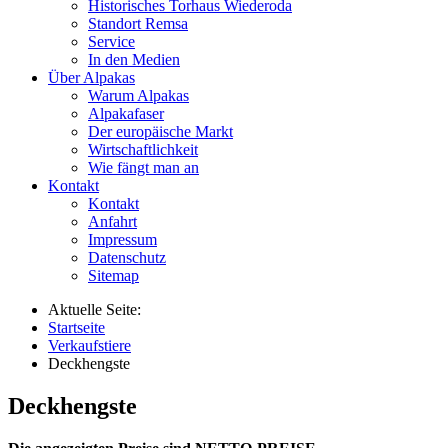
Historisches Torhaus Wiederoda
Standort Remsa
Service
In den Medien
Über Alpakas
Warum Alpakas
Alpakafaser
Der europäische Markt
Wirtschaftlichkeit
Wie fängt man an
Kontakt
Kontakt
Anfahrt
Impressum
Datenschutz
Sitemap
Aktuelle Seite:
Startseite
Verkaufstiere
Deckhengste
Deckhengste