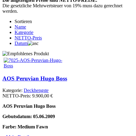
Die angezeigten Preise sind NETTO-PREISE.
Die gesetzliche Mehrwertsteuer von 19% muss dazu gerechnet
werden.
Sortieren
Name
Kategorie
NETTO-Preis
Datum
AOS Peruvian Hugo Boss
Kategorie:
Deckhengste
NETTO-Preis:
9.900,00 €
AOS Peruvian Hugo Boss
Gebutsdatum: 05.06.2009
Farbe: Medium Fawn