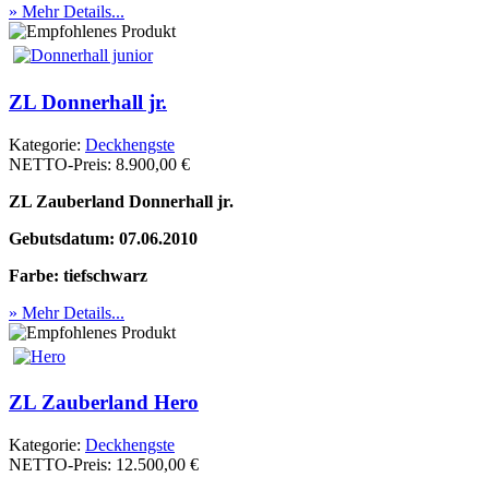
» Mehr Details...
ZL Donnerhall jr.
Kategorie:
Deckhengste
NETTO-Preis:
8.900,00 €
ZL Zauberland Donnerhall jr.
Gebutsdatum: 07.06.2010
Farbe: tiefschwarz
» Mehr Details...
ZL Zauberland Hero
Kategorie:
Deckhengste
NETTO-Preis:
12.500,00 €