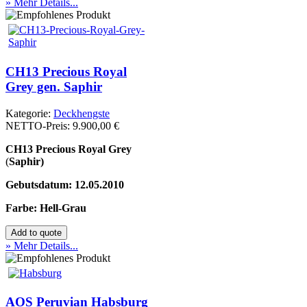
» Mehr Details...
CH13 Precious Royal
Grey gen. Saphir
Kategorie:
Deckhengste
NETTO-Preis:
9.900,00 €
CH13 Precious Royal Grey
(
Saphir)
Gebutsdatum: 12.05.2010
Farbe: Hell-Grau
» Mehr Details...
AOS Peruvian Habsburg